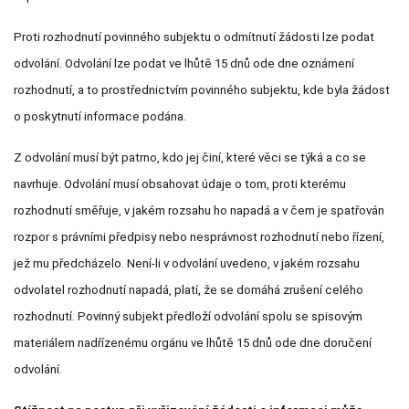
Proti rozhodnutí povinného subjektu o odmítnutí žádosti lze podat
odvolání. Odvolání lze podat ve lhůtě 15 dnů ode dne oznámení
rozhodnutí, a to prostřednictvím povinného subjektu, kde byla žádost
o poskytnutí informace podána.
Z odvolání musí být patrno, kdo jej činí, které věci se týká a co se
navrhuje. Odvolání musí obsahovat údaje o tom, proti kterému
rozhodnutí směřuje, v jakém rozsahu ho napadá a v čem je spatřován
rozpor s právními předpisy nebo nesprávnost rozhodnutí nebo řízení,
jež mu předcházelo. Není-li v odvolání uvedeno, v jakém rozsahu
odvolatel rozhodnutí napadá, platí, že se domáhá zrušení celého
rozhodnutí. Povinný subjekt předloží odvolání spolu se spisovým
materiálem nadřízenému orgánu ve lhůtě 15 dnů ode dne doručení
odvolání.