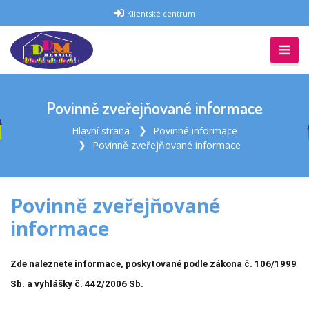
Klientské centrum
Povinně zveřejňované informace
Hlavní strana
Povinné informace
Povinně zveřejňované informace
Povinně zveřejňované
informace
Zde naleznete informace, poskytované podle zákona č. 106/1999
Sb. a vyhlášky č. 442/2006 Sb.