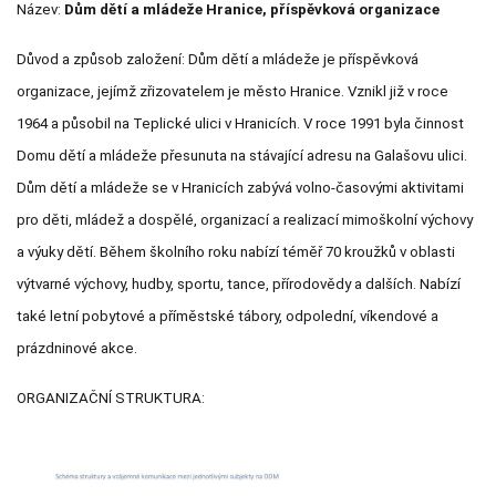
Název:
Dům dětí a mládeže Hranice, příspěvková organizace
Důvod a způsob založení: Dům dětí a mládeže je příspěvková
organizace, jejímž zřizovatelem je město Hranice. Vznikl již v roce
1964 a působil na Teplické ulici v Hranicích. V roce 1991 byla činnost
Domu dětí a mládeže přesunuta na stávající adresu na Galašovu ulici.
Dům dětí a mládeže se v Hranicích zabývá volno-časovými aktivitami
pro děti, mládež a dospělé, organizací a realizací mimoškolní výchovy
a výuky dětí. Během školního roku nabízí téměř 70 kroužků v oblasti
výtvarné výchovy, hudby, sportu, tance, přírodovědy a dalších. Nabízí
také letní pobytové a příměstské tábory, odpolední, víkendové a
prázdninové akce.
ORGANIZAČNÍ STRUKTURA: