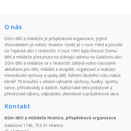
O nás
Dům dětí a mládeže je příspěvková organizace, jejímž
zřizovatelem je město Hranice. Vznikl již v roce 1964 a působil
na Teplické ulici v Hranicích. V roce 1991 byla činnost Domu
dětí a mládeže přesunuta na stávající adresu na Galašovu ulici.
Dům dětí a mládeže se v Hranicích zabývá volno-časovými
aktivitami pro děti, mládež a dospělé, organizací a realizací
mimoškolní výchovy a výuky dětí. Během školního roku nabízí
téměř 70 kroužků v oblasti výtvarné výchovy, hudby, sportu,
tance, přírodovědy a dalších. Nabízí také letní pobytové a
příměstské tábory, odpolední, víkendové a prázdninové akce.
Kontakt
Dům dětí a mládeže Hranice, příspěvková organizace
Galašova 1746, 753 01 Hranice