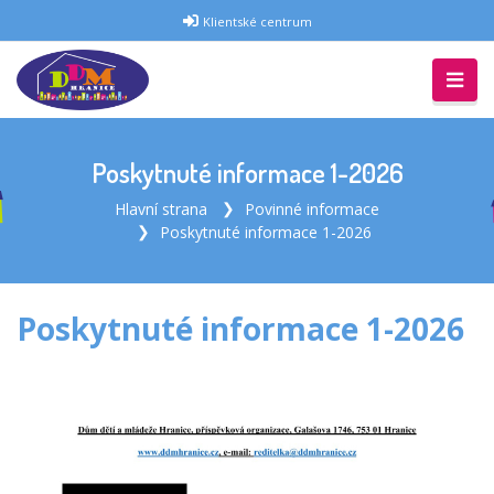
Klientské centrum
Poskytnuté informace 1-2026
Hlavní strana
Povinné informace
Poskytnuté informace 1-2026
Poskytnuté informace 1-2026