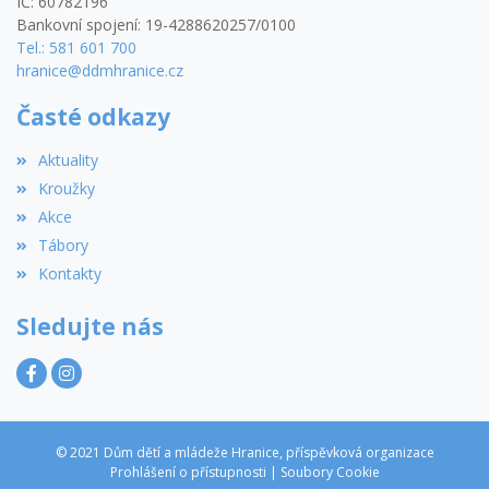
IČ: 60782196
Bankovní spojení: 19-4288620257/0100
Tel.: 581 601 700
hranice@ddmhranice.cz
Časté odkazy
Aktuality
Kroužky
Akce
Tábory
Kontakty
Sledujte nás
© 2021 Dům dětí a mládeže Hranice, příspěvková organizace
Prohlášení o přístupnosti
|
Soubory Cookie