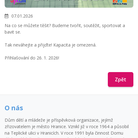
07.01.2026
Na co se můžete těšit? Budeme tvořit, soutěžit, sportovat a
bavit se.
Tak neváhejte a přijďte! Kapacita je omezená.
Přihlašování do 26. 1. 2026!
Zpět
O nás
Dům dětí a mládeže je příspěvková organizace, jejímž
zřizovatelem je město Hranice. Vznikl již v roce 1964 a působil
na Teplické ulici v Hranicích. V roce 1991 byla činnost Domu