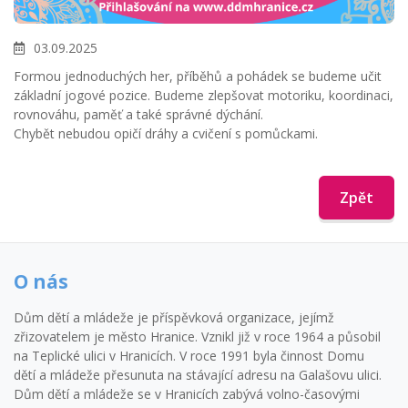
03.09.2025
Formou jednoduchých her, příběhů a pohádek se budeme učit
základní jogové pozice. Budeme zlepšovat motoriku, koordinaci,
rovnováhu, paměť a také správné dýchání.
Chybět nebudou opičí dráhy a cvičení s pomůckami.
Zpět
O nás
Dům dětí a mládeže je příspěvková organizace, jejímž
zřizovatelem je město Hranice. Vznikl již v roce 1964 a působil
na Teplické ulici v Hranicích. V roce 1991 byla činnost Domu
dětí a mládeže přesunuta na stávající adresu na Galašovu ulici.
Dům dětí a mládeže se v Hranicích zabývá volno-časovými