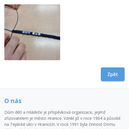
Zpět
O nás
Dům dětí a mládeže je příspěvková organizace, jejímž
zřizovatelem je město Hranice. Vznikl již v roce 1964 a působil
na Teplické ulici v Hranicích. V roce 1991 byla činnost Domu